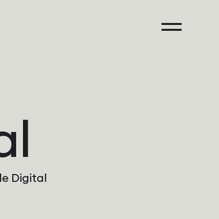
al
e Digital