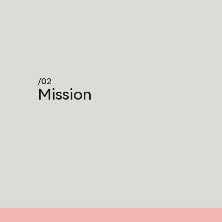
/02
Mission