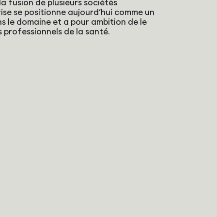
 la fusion de plusieurs sociétés
prise se positionne aujourd’hui comme un
s le domaine et a pour ambition de le
professionnels de la santé.