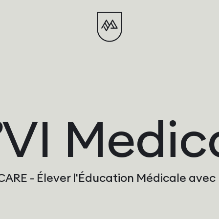
B
VI Medic
RE - Élever l'Éducation Médicale avec l